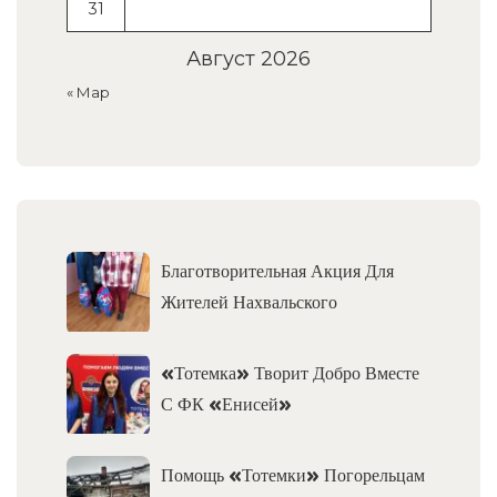
31
Август 2026
« Мар
Благотворительная Акция Для
Жителей Нахвальского
«Тотемка» Творит Добро Вместе
С ФК «Енисей»
Помощь «Тотемки» Погорельцам