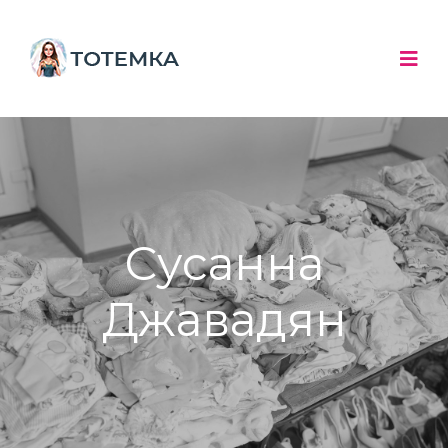
Сусанна
Джавадян