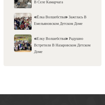
В Селе Камарчага
«Ёлка Волшебства» Зажглась В
Емельяновском Детском Доме
«Елку Волшебства» Радушно
Встретили В Назаровском Детском
Доме