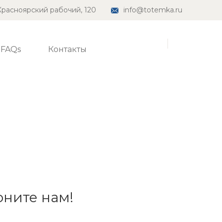
.Красноярский рабочий, 120
info@totemka.ru
FAQs
Контакты
оните нам!