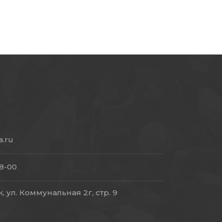
a.ru
18-00
, ул. Коммунальная 2г, стр. 9