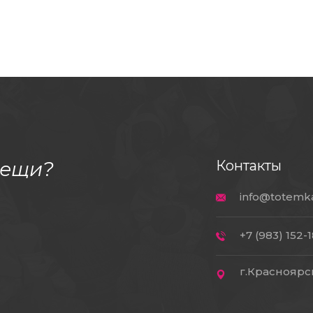
вещи?
Контакты
info@totemk
+7 (983) 152-
г.Красноярск