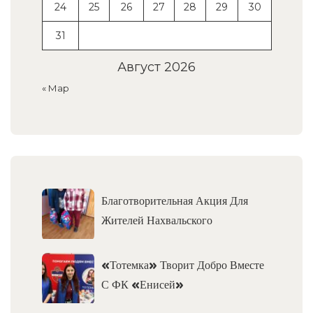
24
25
26
27
28
29
30
31
Август 2026
« Мар
Благотворительная Акция Для
Жителей Нахвальского
«Тотемка» Творит Добро Вместе
С ФК «Енисей»