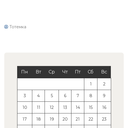
Тотемка
Пн
Вт
Ср
Чт
Пт
Сб
Вс
1
2
3
4
5
6
7
8
9
10
11
12
13
14
15
16
17
18
19
20
21
22
23