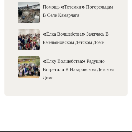
Помощь «Тотемки» Погорельцам
В Селе Камарчага
«Ёлка Волшебства» Зажглась В
Емельяновском Детском Доме
«Елку Волшебства» Радушно
Встретили В Назаровском Детском
Доме