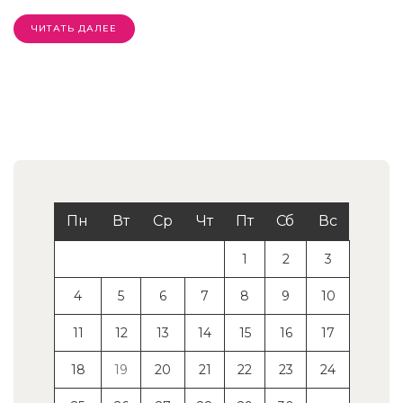
ЧИТАТЬ ДАЛЕЕ
Пн
Вт
Ср
Чт
Пт
Сб
Вс
1
2
3
4
5
6
7
8
9
10
11
12
13
14
15
16
17
18
19
20
21
22
23
24