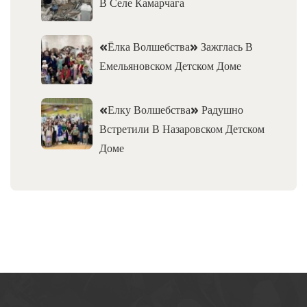
В Селе Камарчага
«Ёлка Волшебства» Зажглась В
Емельяновском Детском Доме
«Елку Волшебства» Радушно
Встретили В Назаровском Детском
Доме