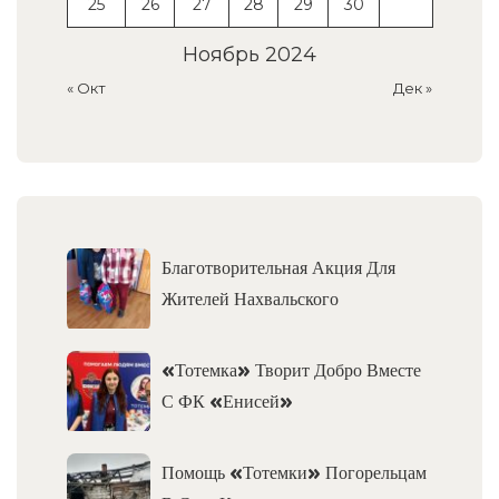
25
26
27
28
29
30
Ноябрь 2024
« Окт
Дек »
Благотворительная Акция Для
Жителей Нахвальского
«Тотемка» Творит Добро Вместе
С ФК «Енисей»
Помощь «Тотемки» Погорельцам